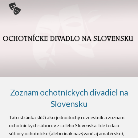
Skip to main content
Skip to navigation
Zoznam ochotníckych divadiel na
Slovensku
Táto stránka slúži ako jednoduchý rozcestník a zoznam
ochotníckych súborov z celého Slovenska. Ide teda o
súbory ochotnícke (alebo inak nazývané aj amatérske),